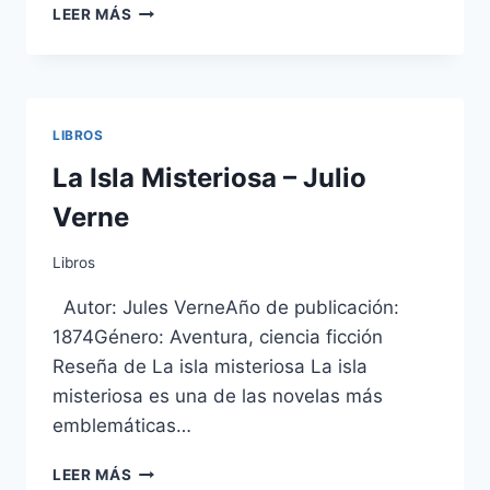
HARRY
LEER MÁS
POTTER
Y
LA
PIEDRA
FILOSOFAL
LIBROS
La Isla Misteriosa – Julio
Verne
Libros
Autor: Jules VerneAño de publicación:
1874Género: Aventura, ciencia ficción
Reseña de La isla misteriosa La isla
misteriosa es una de las novelas más
emblemáticas…
LA
LEER MÁS