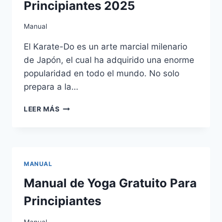
Principiantes 2025
Manual
El Karate-Do es un arte marcial milenario
de Japón, el cual ha adquirido una enorme
popularidad en todo el mundo. No solo
prepara a la…
MANUAL
LEER MÁS
DE
KARATE-
DO
PARA
PRINCIPIANTES
MANUAL
2025
Manual de Yoga Gratuito Para
Principiantes
Manual