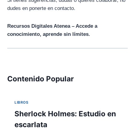
Si tienes sugerencias, dudas o quieres colaborar, no
dudes en ponerte en contacto.
Recursos Digitales Atenea – Accede a
conocimiento, aprende sin límites.
Contenido Popular
LIBROS
Sherlock Holmes: Estudio en
escarlata