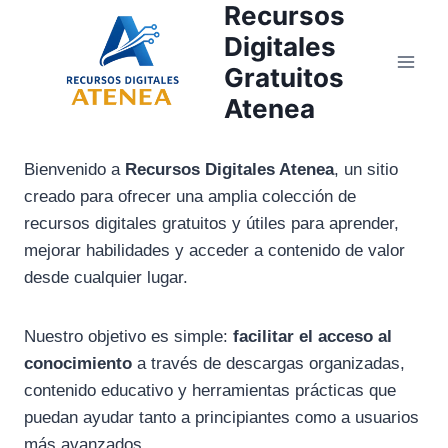
Recursos
Skip
to
Digitales
content
Gratuitos
Atenea
Bienvenido a
Recursos Digitales Atenea
, un sitio
creado para ofrecer una amplia colección de
recursos digitales gratuitos y útiles para aprender,
mejorar habilidades y acceder a contenido de valor
desde cualquier lugar.
Nuestro objetivo es simple:
facilitar el acceso al
conocimiento
a través de descargas organizadas,
contenido educativo y herramientas prácticas que
puedan ayudar tanto a principiantes como a usuarios
más avanzados.