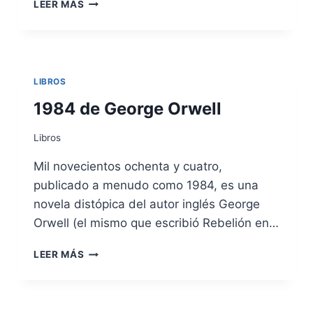
ROBUR
LEER MÁS
EL
CONQUISTADOR
–
JULIO
VERNE
LIBROS
1984 de George Orwell
Libros
Mil novecientos ochenta y cuatro,
publicado a menudo como 1984, es una
novela distópica del autor inglés George
Orwell (el mismo que escribió Rebelión en…
1984
LEER MÁS
DE
GEORGE
ORWELL