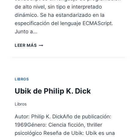
de alto nivel, sin tipo e interpretado
dinámico. Se ha estandarizado en la
especificación del lenguaje ECMAScript.
Junto a…
MANUAL
LEER MÁS
DE
JAVASCRIPT
PARA
PRINCIPIANTES
LIBROS
Ubik de Philip K. Dick
Libros
Autor: Philip K. DickAño de publicación:
1969Género: Ciencia ficción, thriller
psicológico Reseña de Ubik: Ubik es una