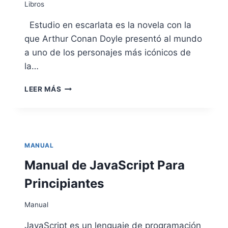
Libros
Estudio en escarlata es la novela con la
que Arthur Conan Doyle presentó al mundo
a uno de los personajes más icónicos de
la…
SHERLOCK
LEER MÁS
HOLMES:
ESTUDIO
EN
ESCARLATA
MANUAL
Manual de JavaScript Para
Principiantes
Manual
JavaScript es un lenguaje de programación