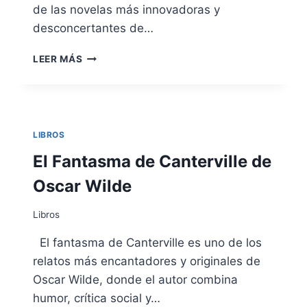
de las novelas más innovadoras y
desconcertantes de…
UBIK
LEER MÁS
DE
PHILIP
K.
DICK
LIBROS
El Fantasma de Canterville de
Oscar Wilde
Libros
El fantasma de Canterville es uno de los
relatos más encantadores y originales de
Oscar Wilde, donde el autor combina
humor, crítica social y…