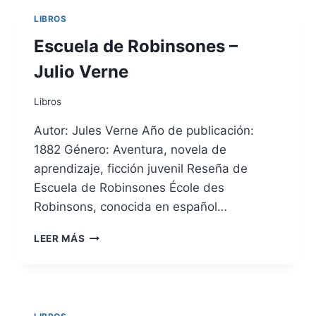
LIBROS
Escuela de Robinsones –
Julio Verne
Libros
Autor: Jules Verne Año de publicación:
1882 Género: Aventura, novela de
aprendizaje, ficción juvenil Reseña de
Escuela de Robinsones École des
Robinsons, conocida en español…
ESCUELA
LEER MÁS
DE
ROBINSONES
–
JULIO
VERNE