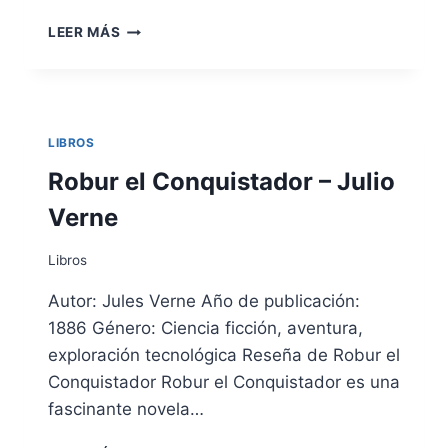
EL
LEER MÁS
FANTASMA
DE
CANTERVILLE
DE
OSCAR
LIBROS
WILDE
Robur el Conquistador – Julio
Verne
Libros
Autor: Jules Verne Año de publicación:
1886 Género: Ciencia ficción, aventura,
exploración tecnológica Reseña de Robur el
Conquistador Robur el Conquistador es una
fascinante novela…