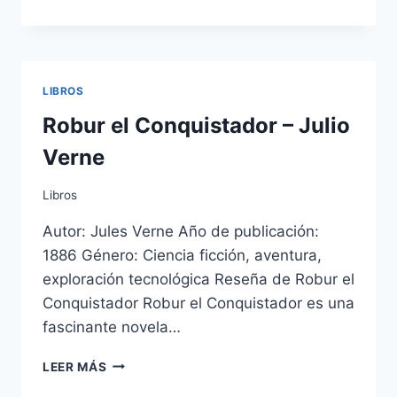
DIARIO
MERCADO
DIVISAS
–
KATHY
LIBROS
LIEN
Robur el Conquistador – Julio
Verne
Libros
Autor: Jules Verne Año de publicación:
1886 Género: Ciencia ficción, aventura,
exploración tecnológica Reseña de Robur el
Conquistador Robur el Conquistador es una
fascinante novela…
ROBUR
LEER MÁS
EL