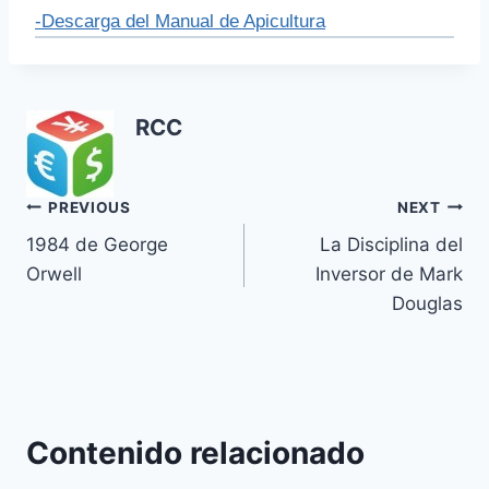
-Descarga del Manual de Apicultura
RCC
Navegación
PREVIOUS
NEXT
1984 de George
La Disciplina del
de
Orwell
Inversor de Mark
entradas
Douglas
Contenido relacionado