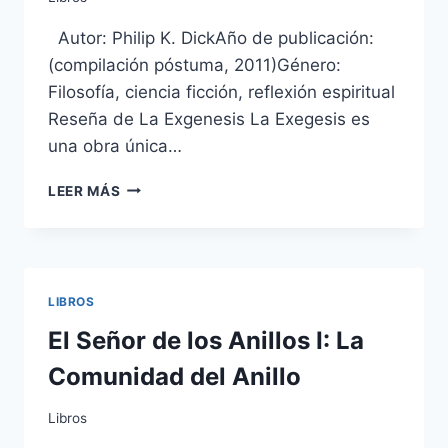
Autor: Philip K. DickAño de publicación:
(compilación póstuma, 2011)Género:
Filosofía, ciencia ficción, reflexión espiritual
Reseña de La Exgenesis La Exegesis es
una obra única…
LA
LEER MÁS
EXEGESIS
–
PHILIP
K.
DICK
LIBROS
El Señor de los Anillos I: La
Comunidad del Anillo
Libros