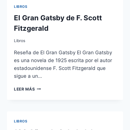
LIBROS
El Gran Gatsby de F. Scott
Fitzgerald
Libros
Reseña de El Gran Gatsby El Gran Gatsby
es una novela de 1925 escrita por el autor
estadounidense F. Scott Fitzgerald que
sigue a un…
EL
LEER MÁS
GRAN
GATSBY
DE
F.
SCOTT
LIBROS
FITZGERALD