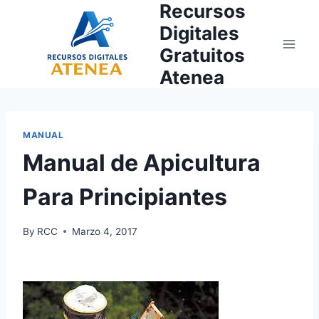
Recursos
Skip
to
Digitales
content
Gratuitos
Atenea
MANUAL
Manual de Apicultura
Para Principiantes
By
RCC
Marzo 4, 2017