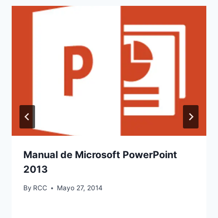
Manual de Microsoft PowerPoint
2013
By
RCC
Mayo 27, 2014