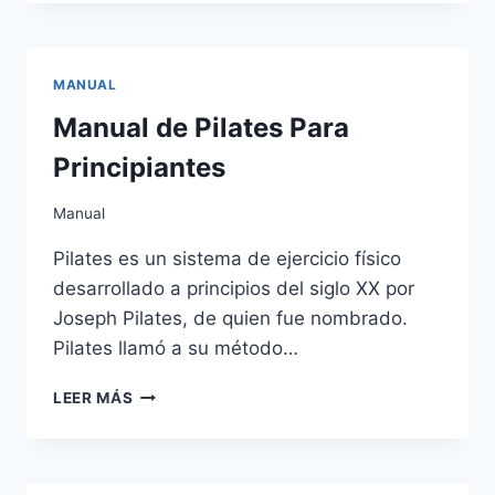
CONQUISTADOR
–
JULIO
VERNE
MANUAL
Manual de Pilates Para
Principiantes
Manual
Pilates es un sistema de ejercicio físico
desarrollado a principios del siglo XX por
Joseph Pilates, de quien fue nombrado.
Pilates llamó a su método…
MANUAL
LEER MÁS
DE
PILATES
PARA
PRINCIPIANTES