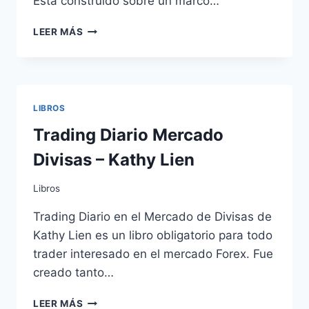
Está construido sobre un marco…
MANUAL
LEER MÁS
DE
JOOMLA
PARA
PRINCIPIANTES
LIBROS
Trading Diario Mercado
Divisas – Kathy Lien
Libros
Trading Diario en el Mercado de Divisas de
Kathy Lien es un libro obligatorio para todo
trader interesado en el mercado Forex. Fue
creado tanto…
TRADING
LEER MÁS