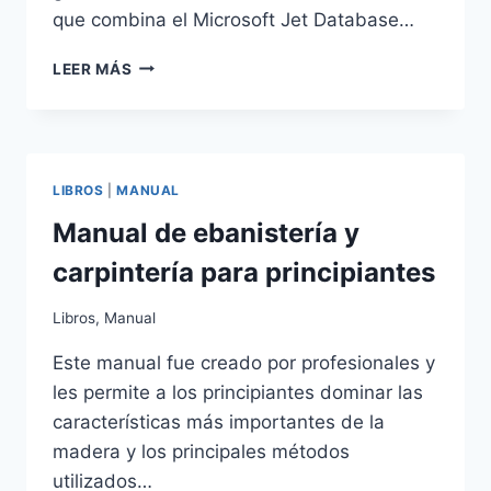
que combina el Microsoft Jet Database…
MANUAL
LEER MÁS
DE
MICROSOFT
ACCESS
2013
LIBROS
|
MANUAL
Manual de ebanistería y
carpintería para principiantes
Libros
,
Manual
Este manual fue creado por profesionales y
les permite a los principiantes dominar las
características más importantes de la
madera y los principales métodos
utilizados…