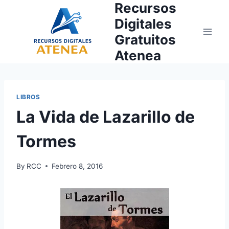
Recursos
Skip
to
Digitales
content
Gratuitos
Atenea
LIBROS
La Vida de Lazarillo de
Tormes
By
RCC
Febrero 8, 2016