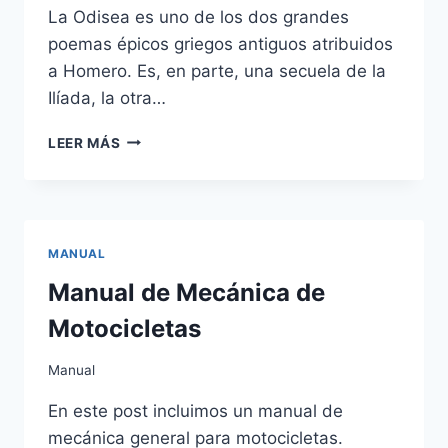
La Odisea es uno de los dos grandes
poemas épicos griegos antiguos atribuidos
a Homero. Es, en parte, una secuela de la
Ilíada, la otra…
LA
LEER MÁS
ODISEA
DE
HOMERO
MANUAL
Manual de Mecánica de
Motocicletas
Manual
En este post incluimos un manual de
mecánica general para motocicletas.