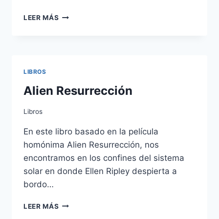
MANUAL
LEER MÁS
DE
EBANISTERÍA
Y
CARPINTERÍA
PARA
LIBROS
PRINCIPIANTES
Alien Resurrección
Libros
En este libro basado en la película
homónima Alien Resurrección, nos
encontramos en los confines del sistema
solar en donde Ellen Ripley despierta a
bordo…
ALIEN
LEER MÁS
RESURRECCIÓN