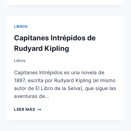
PADRE
POBRE
LIBROS
Capitanes Intrépidos de
Rudyard Kipling
Libros
Capitanes Intrépidos es una novela de
1897, escrita por Rudyard Kipling (el mismo
autor de El Libro de la Selva), que sigue las
aventuras de…
CAPITANES
LEER MÁS
INTRÉPIDOS
DE
RUDYARD