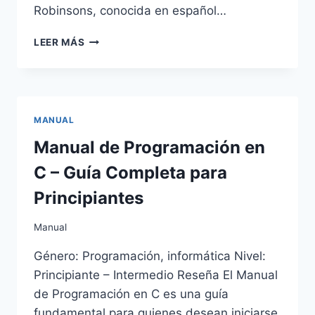
Robinsons, conocida en español…
ESCUELA
LEER MÁS
DE
ROBINSONES
–
JULIO
VERNE
MANUAL
Manual de Programación en
C – Guía Completa para
Principiantes
Manual
Género: Programación, informática Nivel:
Principiante – Intermedio Reseña El Manual
de Programación en C es una guía
fundamental para quienes desean iniciarse