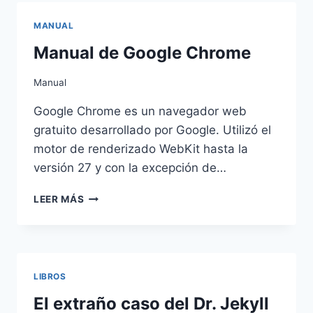
KIPLING
MANUAL
Manual de Google Chrome
Manual
Google Chrome es un navegador web
gratuito desarrollado por Google. Utilizó el
motor de renderizado WebKit hasta la
versión 27 y con la excepción de…
MANUAL
LEER MÁS
DE
GOOGLE
CHROME
LIBROS
El extraño caso del Dr. Jekyll