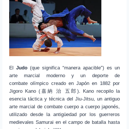
El
Judo
(que significa “manera apacible”) es un
arte marcial moderno y un deporte de
combate
olímpico creado en Japón en 1882 por
Jigoro Kano (嘉納 治 五郎). Kano recopilo la
esencia táctica y técnica del Jiu-Jitsu, un antiguo
arte marcial de combate cuerpo a cuerpo japonés,
utilizado desde la antigüedad por los guerreros
medievales Samurai en el campo de batalla hasta