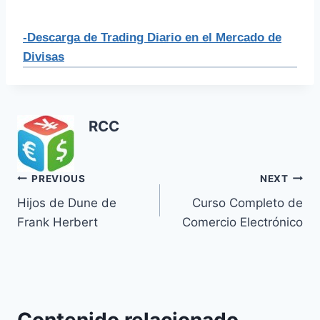
-Descarga de Trading Diario en el Mercado de
Divisas
RCC
Navegación
PREVIOUS
NEXT
Hijos de Dune de
Curso Completo de
de
Frank Herbert
Comercio Electrónico
entradas