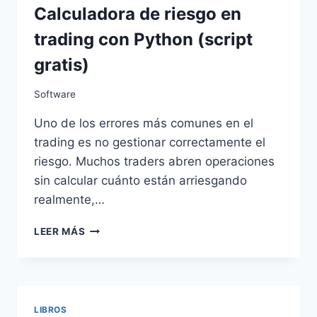
Calculadora de riesgo en
trading con Python (script
gratis)
Software
Uno de los errores más comunes en el
trading es no gestionar correctamente el
riesgo. Muchos traders abren operaciones
sin calcular cuánto están arriesgando
realmente,…
CALCULADORA
LEER MÁS
DE
RIESGO
EN
TRADING
CON
LIBROS