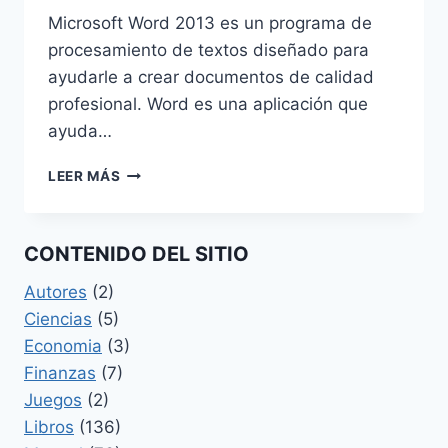
Microsoft Word 2013 es un programa de
procesamiento de textos diseñado para
ayudarle a crear documentos de calidad
profesional. Word es una aplicación que
ayuda…
MANUAL
LEER MÁS
DE
MICROSOFT
WORD
CONTENIDO DEL SITIO
2013
Autores
(2)
Ciencias
(5)
Economia
(3)
Finanzas
(7)
Juegos
(2)
Libros
(136)