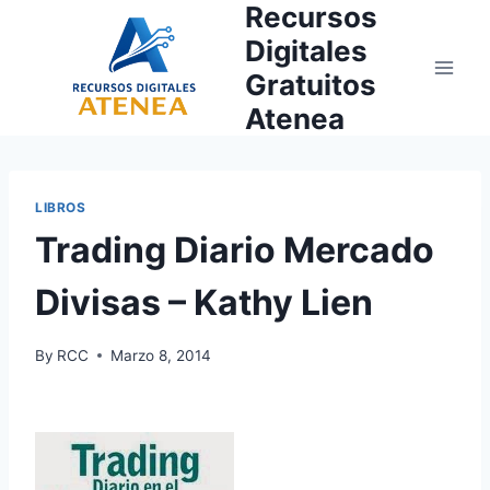
Recursos
Skip
to
Digitales
content
Gratuitos
Atenea
LIBROS
Trading Diario Mercado
Divisas – Kathy Lien
By
RCC
Marzo 8, 2014