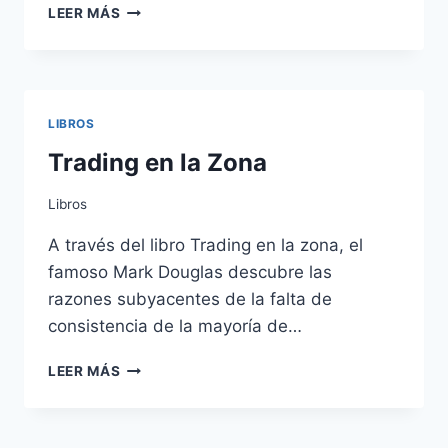
SABBAT
LEER MÁS
WORLDS
DE
DAN
ABNET
LIBROS
Trading en la Zona
Libros
A través del libro Trading en la zona, el
famoso Mark Douglas descubre las
razones subyacentes de la falta de
consistencia de la mayoría de…
TRADING
LEER MÁS
EN
LA
ZONA