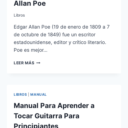
Allan Poe
Libros
Edgar Allan Poe (19 de enero de 1809 a 7
de octubre de 1849) fue un escritor
estadounidense, editor y crítico literario.
Poe es mejor…
CUENTOS
LEER MÁS
COMPLETOS
DE
EDGAR
ALLAN
POE
LIBROS
|
MANUAL
Manual Para Aprender a
Tocar Guitarra Para
Principiantes