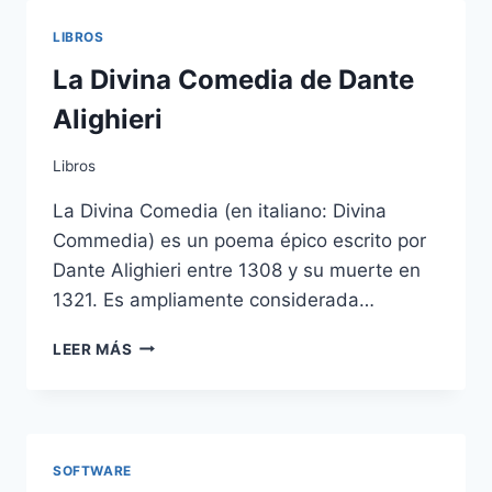
LIBROS
La Divina Comedia de Dante
Alighieri
Libros
La Divina Comedia (en italiano: Divina
Commedia) es un poema épico escrito por
Dante Alighieri entre 1308 y su muerte en
1321. Es ampliamente considerada…
LA
LEER MÁS
DIVINA
COMEDIA
DE
DANTE
ALIGHIERI
SOFTWARE