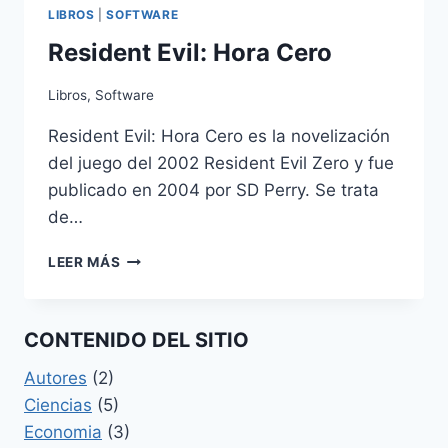
FOREX
LIBROS
|
SOFTWARE
Resident Evil: Hora Cero
Libros
,
Software
Resident Evil: Hora Cero es la novelización
del juego del 2002 Resident Evil Zero y fue
publicado en 2004 por SD Perry. Se trata
de…
RESIDENT
LEER MÁS
EVIL:
HORA
CERO
CONTENIDO DEL SITIO
Autores
(2)
Ciencias
(5)
Economia
(3)