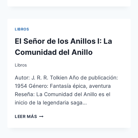
DE
PLATÓN
LIBROS
El Señor de los Anillos I: La
Comunidad del Anillo
Libros
Autor: J. R. R. Tolkien Año de publicación:
1954 Género: Fantasía épica, aventura
Reseña: La Comunidad del Anillo es el
inicio de la legendaria saga…
EL
LEER MÁS
SEÑOR
DE
LOS