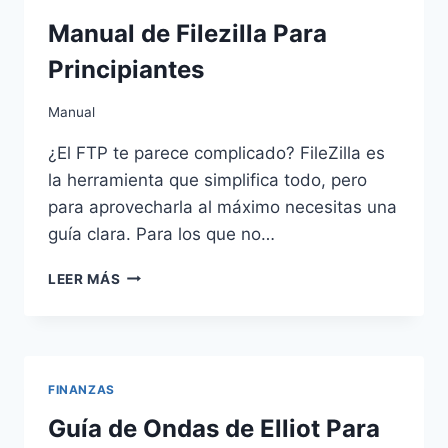
Manual de Filezilla Para
Principiantes
Manual
¿El FTP te parece complicado? FileZilla es
la herramienta que simplifica todo, pero
para aprovecharla al máximo necesitas una
guía clara. Para los que no…
MANUAL
LEER MÁS
DE
FILEZILLA
PARA
PRINCIPIANTES
FINANZAS
Guía de Ondas de Elliot Para