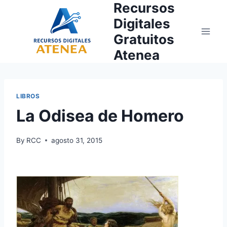
Recursos
Skip
to
Digitales
content
Gratuitos
Atenea
LIBROS
La Odisea de Homero
By
RCC
agosto 31, 2015