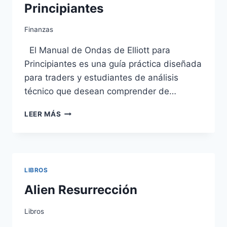
Principiantes
Finanzas
El Manual de Ondas de Elliott para
Principiantes es una guía práctica diseñada
para traders y estudiantes de análisis
técnico que desean comprender de…
GUÍA
LEER MÁS
DE
ONDAS
DE
ELLIOT
PARA
LIBROS
PRINCIPIANTES
Alien Resurrección
Libros