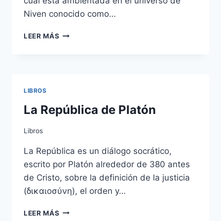
cual está ambientada en el universo de
Niven conocido como…
MUNDO
LEER MÁS
ANILLO
DE
LARRY
NIVEN
LIBROS
La República de Platón
Libros
La República es un diálogo socrático,
escrito por Platón alrededor de 380 antes
de Cristo, sobre la definición de la justicia
(δικαιοσύνη), el orden y…
LA
LEER MÁS
REPÚBLICA