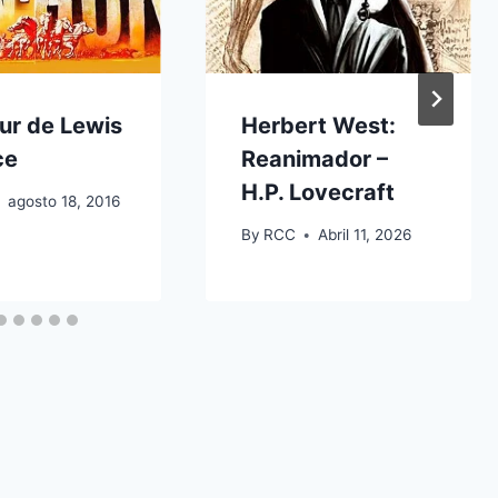
ur de Lewis
Herbert West:
ce
Reanimador –
H.P. Lovecraft
agosto 18, 2016
By
RCC
Abril 11, 2026