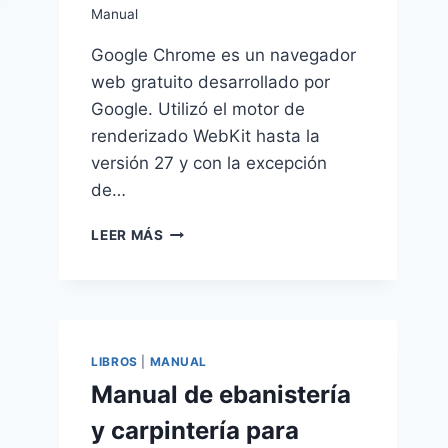
Manual
Google Chrome es un navegador
web gratuito desarrollado por
Google. Utilizó el motor de
renderizado WebKit hasta la
versión 27 y con la excepción
de…
MANUAL
LEER MÁS
DE
GOOGLE
CHROME
LIBROS
|
MANUAL
Manual de ebanistería
y carpintería para