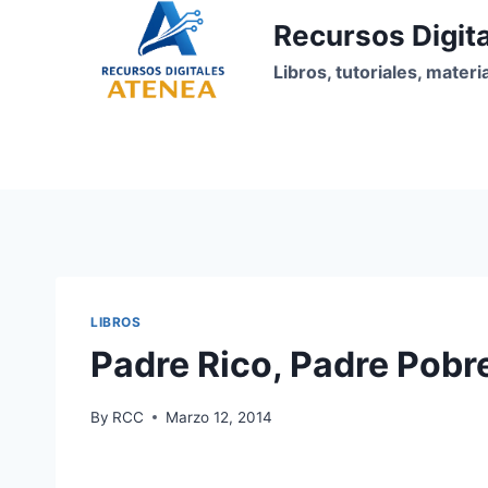
Skip
Recursos Digit
to
content
Libros, tutoriales, mater
LIBROS
Padre Rico, Padre Pobr
By
RCC
Marzo 12, 2014