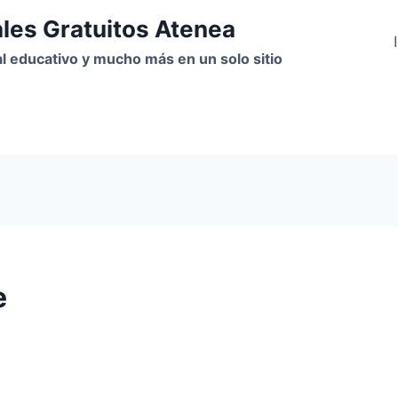
ales Gratuitos Atenea
ial educativo y mucho más en un solo sitio
e