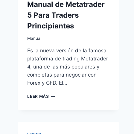
Manual de Metatrader
5 Para Traders
Principiantes
Manual
Es la nueva versión de la famosa
plataforma de trading Metatrader
4, una de las más populares y
completas para negociar con
Forex y CFD. El…
MANUAL
LEER MÁS
DE
METATRADER
5
PARA
TRADERS
PRINCIPIANTES