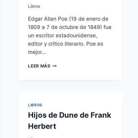
Libros
Edgar Allan Poe (19 de enero de
1809 a 7 de octubre de 1849) fue
un escritor estadounidense,
editor y crítico literario. Poe es
mejor…
CUENTOS
LEER MÁS
COMPLETOS
DE
EDGAR
ALLAN
POE
LIBROS
Hijos de Dune de Frank
Herbert