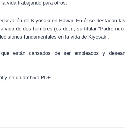
la vida trabajando para otros.
 educación de Kiyosaki en Hawai. En él se destacan las
 la vida de dos hombres (es decir, su titular “Padre rico”
decisiones fundamentales en la vida de Kiyosaki.
os que están cansados de ser empleados y desean
ol y en un archivo PDF.