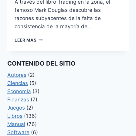
A través del libro Trading en la zona, el
famoso Mark Douglas descubre las
razones subyacentes de la falta de
consistencia de la mayoría de…
TRADING
LEER MÁS
EN
LA
ZONA
CONTENIDO DEL SITIO
Autores
(2)
Ciencias
(5)
Economia
(3)
Finanzas
(7)
Juegos
(2)
Libros
(136)
Manual
(76)
Software
(6)