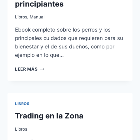
principiantes
Libros
,
Manual
Ebook completo sobre los perros y los
principales cuidados que requieren para su
bienestar y el de sus dueños, como por
ejemplo en lo que…
EBOOK
LEER MÁS
SOBRE
LOS
PERROS
PARA
PRINCIPIANTES
LIBROS
Trading en la Zona
Libros