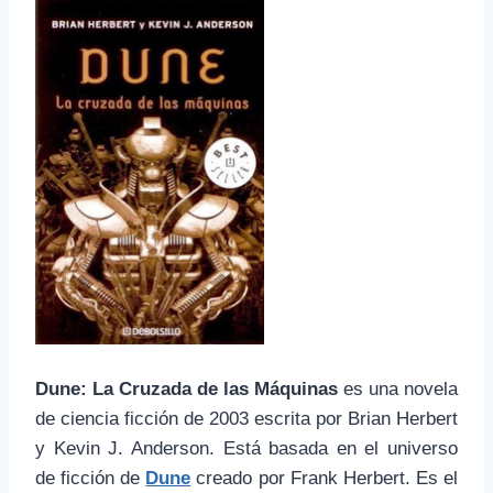
Dune
:
La
Cruzada
de las Máquinas
es una
novela
de ciencia ficción
de 2003 escrita por
Brian
Herbert
y Kevin
J.
Anderson. Está basada
en el universo
de
ficción de
Dune
creado por
Frank
Herbert
.
Es
el