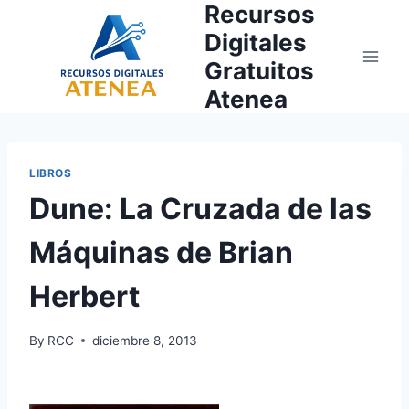
Recursos
Skip
to
Digitales
content
Gratuitos
Atenea
LIBROS
Dune: La Cruzada de las
Máquinas de Brian
Herbert
By
RCC
diciembre 8, 2013