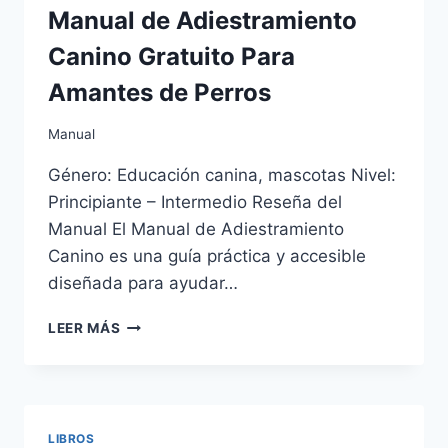
LOVECRAFT
Manual de Adiestramiento
Canino Gratuito Para
Amantes de Perros
Manual
Género: Educación canina, mascotas Nivel:
Principiante – Intermedio Reseña del
Manual El Manual de Adiestramiento
Canino es una guía práctica y accesible
diseñada para ayudar…
MANUAL
LEER MÁS
DE
ADIESTRAMIENTO
CANINO
GRATUITO
PARA
LIBROS