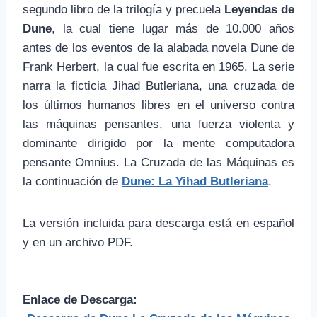
segundo libro de
la trilogía y precuela
Leyendas de
Dune
, la cual tiene lugar
más de 10.000
años
antes de los
eventos
de
la alabada novela Dune de
Frank
Herbert, la cual fue escrita en 1965.
La
serie
narra
la ficticia
Jihad
Butleriana
,
una cruzada
de
los
últimos humanos
libres en el
universo
contra
las máquinas pensantes
,
una fuerza
violenta
y
dominante
dirigido por
la mente
computadora
pensante
Omnius
. La Cruzada de las Máquinas es
la continuación de
Dune: La Yihad Butleriana
.
La versión incluida para descarga está en español
y en un archivo PDF.
Enlace de Descarga: