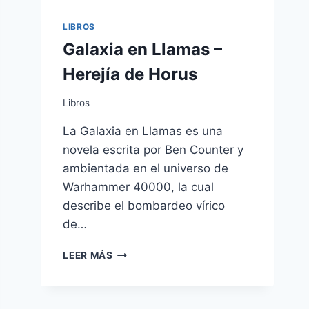
PARA
PRINCIPIANTES
LIBROS
Galaxia en Llamas –
Herejía de Horus
Libros
La Galaxia en Llamas es una
novela escrita por Ben Counter y
ambientada en el universo de
Warhammer 40000, la cual
describe el bombardeo vírico
de…
GALAXIA
LEER MÁS
EN
LLAMAS
–