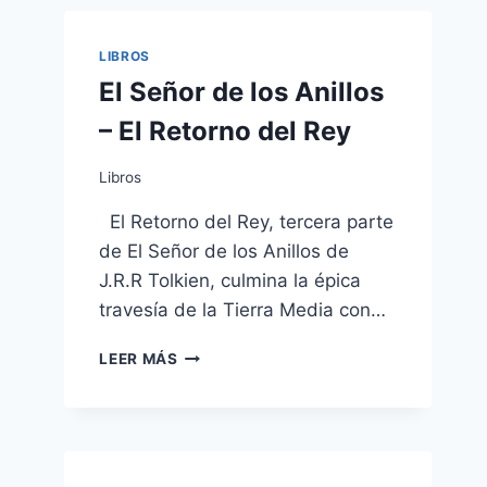
MELVILLE
LIBROS
El Señor de los Anillos
– El Retorno del Rey
Libros
El Retorno del Rey, tercera parte
de El Señor de los Anillos de
J.R.R Tolkien, culmina la épica
travesía de la Tierra Media con…
EL
LEER MÁS
SEÑOR
DE
LOS
ANILLOS
–