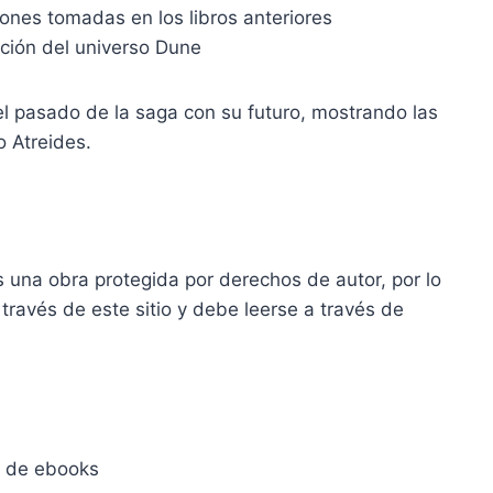
siones tomadas en los libros anteriores
ución del universo Dune
l pasado de la saga con su futuro, mostrando las
o Atreides.
 una obra protegida por derechos de autor, por lo
través de este sitio y debe leerse a través de
mo de ebooks