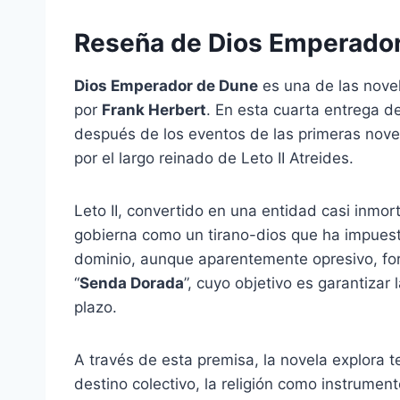
Reseña de Dios Emperado
Dios Emperador de Dune
es una de las novel
por
Frank Herbert
. En esta cuarta entrega de
después de los eventos de las primeras nov
por el largo reinado de Leto II Atreides.
Leto II, convertido en una entidad casi inmor
gobierna como un tirano-dios que ha impues
dominio, aunque aparentemente opresivo, fo
“
Senda Dorada
”, cuyo objetivo es garantizar
plazo.
A través de esta premisa, la novela explora t
destino colectivo, la religión como instrumen