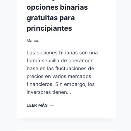
opciones binarias
gratuitas para
principiantes
Manual
Las opciones binarias son una
forma sencilla de operar con
base en las fluctuaciones de
precios en varios mercados
financieros. Sin embargo, los
inversores tienen…
ESTRATEGIAS
LEER MÁS
DE
OPCIONES
BINARIAS
GRATUITAS