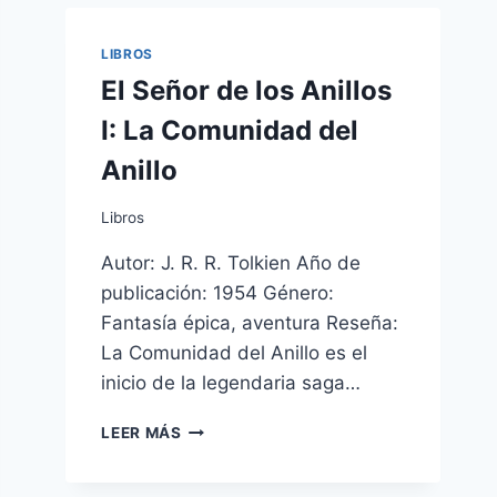
HEREJÍA
DE
HORUS
LIBROS
El Señor de los Anillos
I: La Comunidad del
Anillo
Libros
Autor: J. R. R. Tolkien Año de
publicación: 1954 Género:
Fantasía épica, aventura Reseña:
La Comunidad del Anillo es el
inicio de la legendaria saga…
EL
LEER MÁS
SEÑOR
DE
LOS