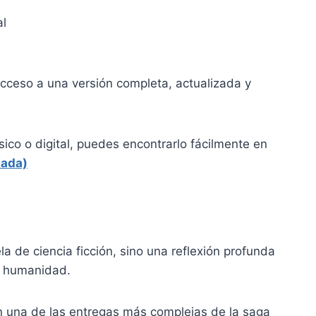
al
acceso a una versión completa, actualizada y
ísico o digital, puedes encontrarlo fácilmente en
dada)
 de ciencia ficción, sino una reflexión profunda
la humanidad.
 en una de las entregas más complejas de la saga