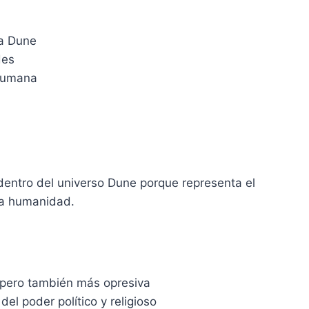
ga Dune
des
 humana
entro del universo Dune porque representa el
la humanidad.
 pero también más opresiva
del poder político y religioso