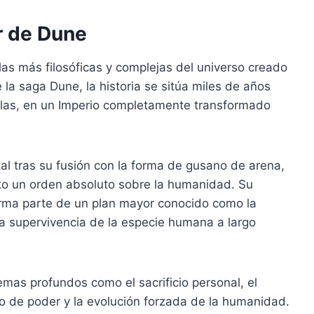
r de Dune
as más filosóficas y complejas del universo creado
 la saga Dune, la historia se sitúa miles de años
elas, en un Imperio completamente transformado
tal tras su fusión con la forma de gusano de arena,
to un orden absoluto sobre la humanidad. Su
rma parte de un plan mayor conocido como la
 la supervivencia de la especie humana a largo
emas profundos como el sacrificio personal, el
to de poder y la evolución forzada de la humanidad.