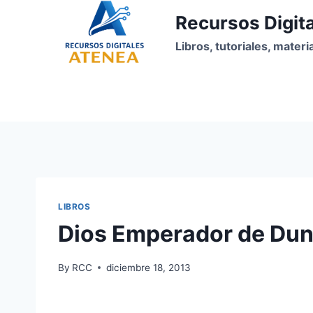
Skip
Recursos Digit
to
content
Libros, tutoriales, mater
LIBROS
Dios Emperador de Dun
By
RCC
diciembre 18, 2013