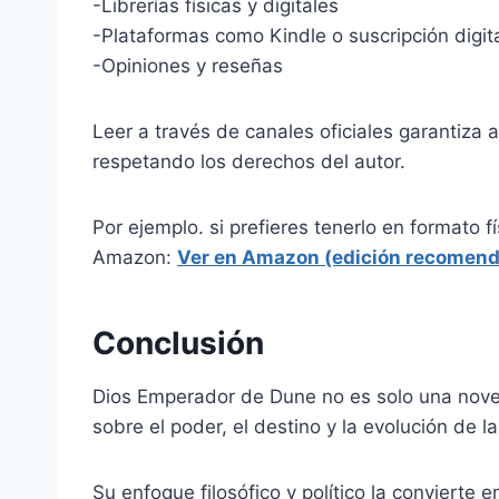
-Librerías físicas y digitales
-Plataformas como Kindle o suscripción digit
-Opiniones y reseñas
Leer a través de canales oficiales garantiza 
respetando los derechos del autor.
Por ejemplo. si prefieres tenerlo en formato f
Amazon:
Ver en Amazon (edición recomen
Conclusión
Dios Emperador de Dune no es solo una novela
sobre el poder, el destino y la evolución de 
Su enfoque filosófico y político la convierte