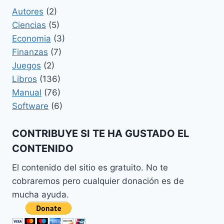
SISTEMAS
Autores
(2)
DE
Ciencias
(5)
TRADING
Economia
(3)
Finanzas
(7)
Juegos
(2)
Libros
(136)
Manual
(76)
Software
(6)
CONTRIBUYE SI TE HA GUSTADO EL
CONTENIDO
El contenido del sitio es gratuito. No te
cobraremos pero cualquier donación es de
mucha ayuda.