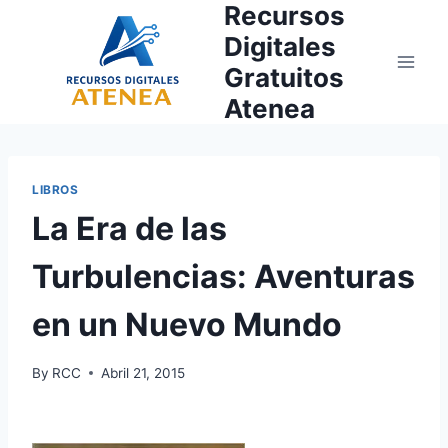
Recursos
Skip
to
Digitales
content
Gratuitos
Atenea
LIBROS
La Era de las
Turbulencias: Aventuras
en un Nuevo Mundo
By
RCC
Abril 21, 2015