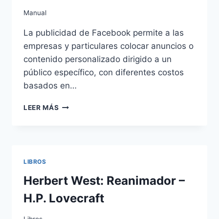
Manual
La publicidad de Facebook permite a las
empresas y particulares colocar anuncios o
contenido personalizado dirigido a un
público específico, con diferentes costos
basados en…
MANUAL
LEER MÁS
PARA
CREAR
ANUNCIOS
DE
FACEBOOK
LIBROS
EXITOSOS
Herbert West: Reanimador –
H.P. Lovecraft
Libros