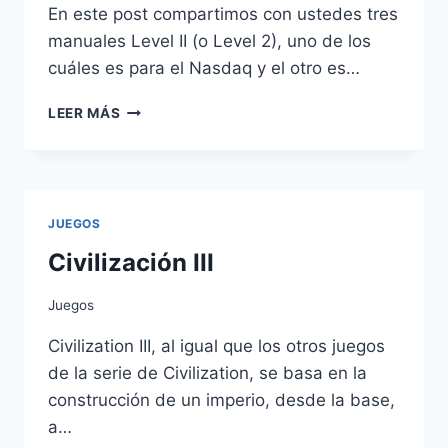
En este post compartimos con ustedes tres
manuales Level II (o Level 2), uno de los
cuáles es para el Nasdaq y el otro es…
MANUALES
LEER MÁS
LEVEL
II
PARA
ACCIONES
JUEGOS
Civilización III
Juegos
Civilization III, al igual que los otros juegos
de la serie de Civilization, se basa en la
construcción de un imperio, desde la base,
a…