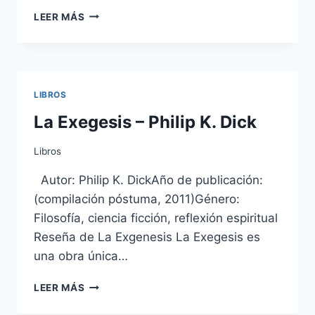
CIVILIZACIÓN
LEER MÁS
III
LIBROS
La Exegesis – Philip K. Dick
Libros
Autor: Philip K. DickAño de publicación:
(compilación póstuma, 2011)Género:
Filosofía, ciencia ficción, reflexión espiritual
Reseña de La Exgenesis La Exegesis es
una obra única…
LA
LEER MÁS
EXEGESIS
–