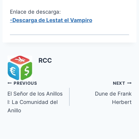
Enlace de descarga:
-Descarga de Lestat el Vampiro
RCC
Navegación
PREVIOUS
NEXT
El Señor de los Anillos
Dune de Frank
de
I: La Comunidad del
Herbert
entradas
Anillo