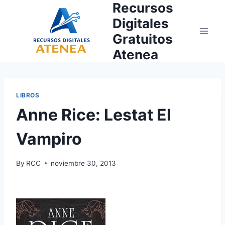
Recursos
Skip
to
Digitales
content
Gratuitos
Atenea
LIBROS
Anne Rice: Lestat El
Vampiro
By
RCC
noviembre 30, 2013