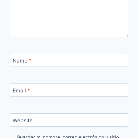
Name
*
Email
*
Website
Guardar mi nombre, correo electrónico y sitio