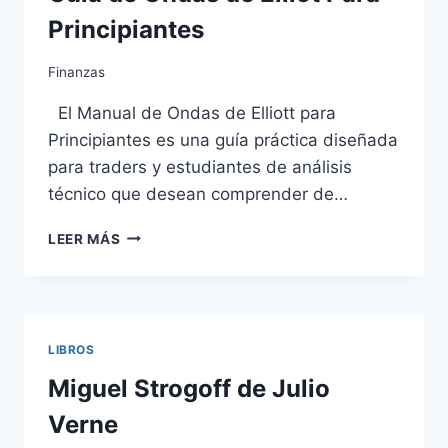
Principiantes
Finanzas
El Manual de Ondas de Elliott para
Principiantes es una guía práctica diseñada
para traders y estudiantes de análisis
técnico que desean comprender de…
GUÍA
LEER MÁS
DE
ONDAS
DE
ELLIOT
PARA
LIBROS
PRINCIPIANTES
Miguel Strogoff de Julio
Verne