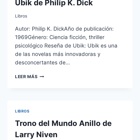
Ubik de Philip K. Dick
Libros
Autor: Philip K. DickAño de publicación:
1969Género: Ciencia ficción, thriller
psicológico Reseña de Ubik: Ubik es una
de las novelas más innovadoras y
desconcertantes de…
UBIK
LEER MÁS
DE
PHILIP
K.
DICK
LIBROS
Trono del Mundo Anillo de
Larry Niven