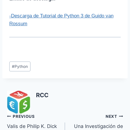
-Descarga de Tutorial de Python 3 de Guido van
Rossum
Post
#
Python
Tags:
RCC
Navegación
PREVIOUS
NEXT
Valis de Philip K. Dick
Una Investigación de