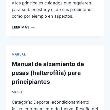
y los principales cuidados que requieren
para su bienestar y el de sus propietarios,
como por ejemplo en aspectos…
E-
LEER MÁS
BOOK
SOBRE
GATOS
DOMÉSTICOS
GRATUITO
MANUAL
Manual de alzamiento de
pesas (halterofília) para
principiantes
Manual
Categoría: Deporte, acondicionamiento
físico, entrenamiento de fuerza. Reseña del