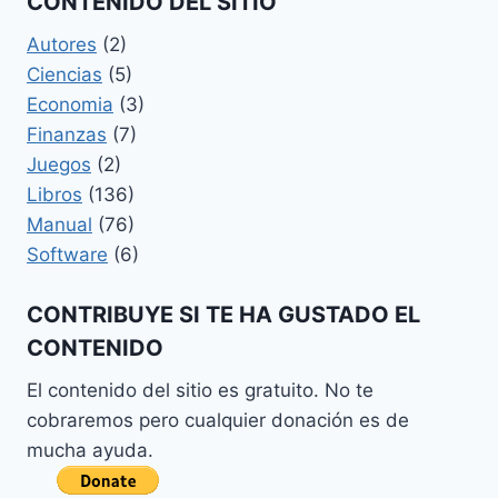
CONTENIDO DEL SITIO
ALEXANDER
ELDER
Autores
(2)
Ciencias
(5)
Economia
(3)
Finanzas
(7)
Juegos
(2)
Libros
(136)
Manual
(76)
Software
(6)
CONTRIBUYE SI TE HA GUSTADO EL
CONTENIDO
El contenido del sitio es gratuito. No te
cobraremos pero cualquier donación es de
mucha ayuda.