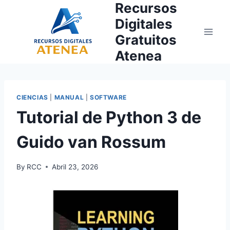
Recursos
Skip
to
Digitales
content
Gratuitos
Atenea
CIENCIAS
|
MANUAL
|
SOFTWARE
Tutorial de Python 3 de
Guido van Rossum
By
RCC
Abril 23, 2026