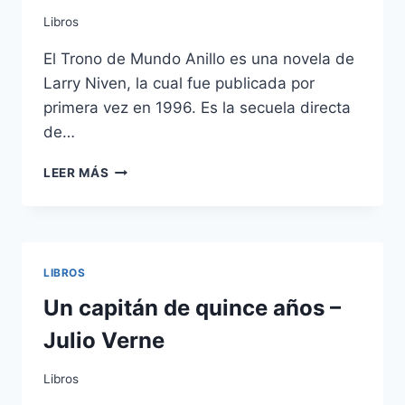
Libros
El Trono de Mundo Anillo es una novela de
Larry Niven, la cual fue publicada por
primera vez en 1996. Es la secuela directa
de…
TRONO
LEER MÁS
DEL
MUNDO
ANILLO
DE
LARRY
LIBROS
NIVEN
Un capitán de quince años –
Julio Verne
Libros