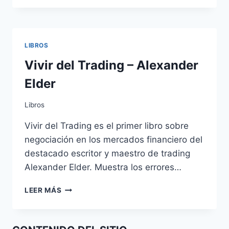
LIBROS
Vivir del Trading – Alexander
Elder
Libros
Vivir del Trading es el primer libro sobre
negociación en los mercados financiero del
destacado escritor y maestro de trading
Alexander Elder. Muestra los errores…
VIVIR
LEER MÁS
DEL
TRADING
–