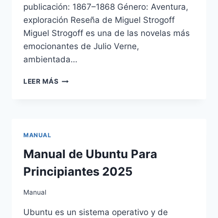
publicación: 1867–1868 Género: Aventura,
exploración Reseña de Miguel Strogoff
Miguel Strogoff es una de las novelas más
emocionantes de Julio Verne,
ambientada…
MIGUEL
LEER MÁS
STROGOFF
DE
JULIO
VERNE
MANUAL
Manual de Ubuntu Para
Principiantes 2025
Manual
Ubuntu es un sistema operativo y de