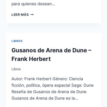
para quienes desean…
MANUAL
LEER MÁS
DE
WORDPRESS
2026
PARA
PRINCIPIANTES
LIBROS
Gusanos de Arena de Dune –
Frank Herbert
Libros
Autor: Frank Herbert Género: Ciencia
ficción, política, ópera espacial Saga: Dune
Reseña de Gusanos de Arena de Dune
Gusanos de Arena de Dune es la…