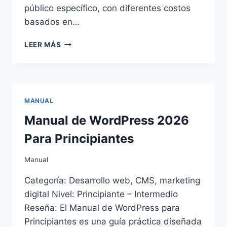
público específico, con diferentes costos
basados en…
MANUAL
LEER MÁS
PARA
CREAR
ANUNCIOS
DE
FACEBOOK
MANUAL
EXITOSOS
Manual de WordPress 2026
Para Principiantes
Manual
Categoría: Desarrollo web, CMS, marketing
digital Nivel: Principiante – Intermedio
Reseña: El Manual de WordPress para
Principiantes es una guía práctica diseñada