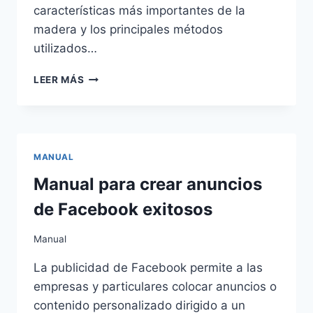
características más importantes de la
madera y los principales métodos
utilizados…
MANUAL
LEER MÁS
DE
EBANISTERÍA
Y
CARPINTERÍA
PARA
MANUAL
PRINCIPIANTES
Manual para crear anuncios
de Facebook exitosos
Manual
La publicidad de Facebook permite a las
empresas y particulares colocar anuncios o
contenido personalizado dirigido a un