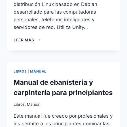
distribución Linux basado en Debian
desarrollado para las computadoras
personales, teléfonos inteligentes y
servidores de red. Utiliza Unity…
MANUAL
LEER MÁS
DE
UBUNTU
PARA
PRINCIPIANTES
2025
LIBROS
|
MANUAL
Manual de ebanistería y
carpintería para principiantes
Libros
,
Manual
Este manual fue creado por profesionales y
les permite a los principiantes dominar las