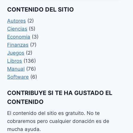
CREACIÓN
CONTENIDO DEL SITIO
DE
SISTEMAS
Autores
(2)
DE
Ciencias
(5)
TRADING
Economia
(3)
Finanzas
(7)
Juegos
(2)
Libros
(136)
Manual
(76)
Software
(6)
CONTRIBUYE SI TE HA GUSTADO EL
CONTENIDO
El contenido del sitio es gratuito. No te
cobraremos pero cualquier donación es de
mucha ayuda.