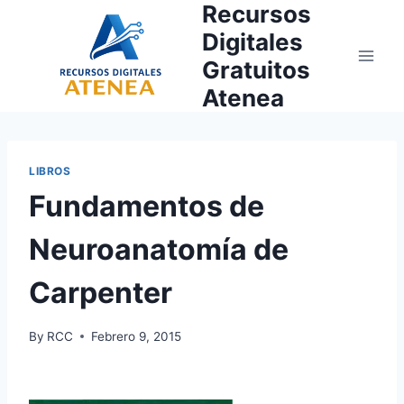
Recursos
Skip
to
Digitales
content
Gratuitos
Atenea
LIBROS
Fundamentos de
Neuroanatomía de
Carpenter
By
RCC
Febrero 9, 2015